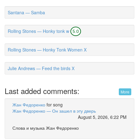
Santana — Samba
Rolling Stones — Honky tonk w
5.0
Rolling Stones — Honky Tonk Women X
Julie Andrews — Feed the birds X
Last added comments:
More
Жан Федоренко
for song
Жан Федоренко — Он зашел в эту дверь
August 5, 2026, 6:22 PM
Слова и музыка Жан Федоренко