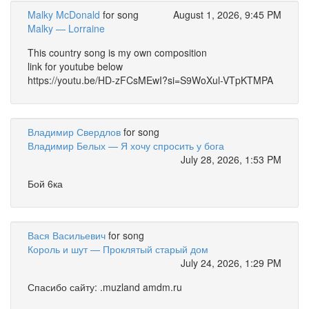
Malky McDonald
for song
August 1, 2026, 9:45 PM
Malky — Lorraine
This country song is my own composition
link for youtube below
https://youtu.be/HD-zFCsMEwI?si=S9WoXul-VTpKTMPA
Владимир Свердлов
for song
Владимир Белых — Я хочу спросить у бога
July 28, 2026, 1:53 PM
Бой 6ка
Вася Васильевич
for song
Король и шут — Проклятый старый дом
July 24, 2026, 1:29 PM
Спасибо сайту: .muzland amdm.ru