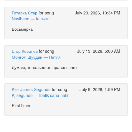
Гитарка Стар
for song
July 20, 2026, 10:34 PM
Naviband — Іншымі
Восьмёрка
Егор Ковалёв
for song
July 13, 2026, 5:00 AM
Монгол Шуудан — Петля
Думаю, тональность правильная)
Kier James Segundo
for song
July 9, 2026, 1:59 PM
Kj segundo — Ibalik sana natin
First timer