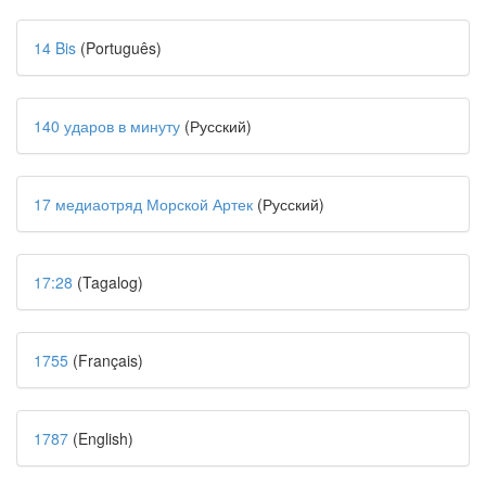
14 Bis
(Português)
140 ударов в минуту
(Русский)
17 медиаотряд Морской Артек
(Русский)
17:28
(Tagalog)
1755
(Français)
1787
(English)