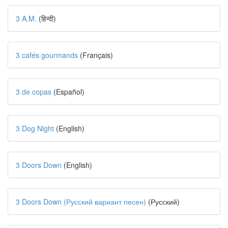
3 A.M.
(हिन्दी)
3 cafés gourmands
(Français)
3 de copas
(Español)
3 Dog Night
(English)
3 Doors Down
(English)
3 Doors Down (Русский вариант песен)
(Русский)