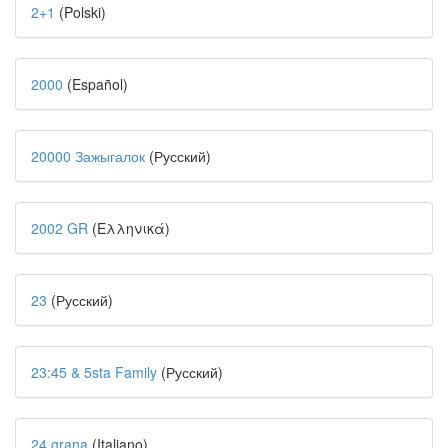
2+1
(Polski)
2000
(Español)
20000 Зажыгалок
(Русский)
2002 GR
(Ελληνικά)
23
(Русский)
23:45 & 5sta Family
(Русский)
24 grana
(Italiano)