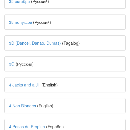
35 октября
(Русский)
38 попугаев
(Русский)
3D (Dancel, Danao, Dumas)
(Tagalog)
3G
(Русский)
4 Jacks and a Jill
(English)
4 Non Blondes
(English)
4 Pesos de Propina
(Español)