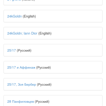
24kGoldn
(English)
24kGoldn; Iann Dior
(English)
25/17
(Русский)
25/17 и Аффинаж
(Русский)
25/17, Зоя Бербер
(Русский)
28 Панфиловцев
(Русский)