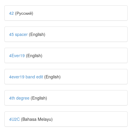
42
(Русский)
45 spacer
(English)
4Ever19
(English)
4ever19 band edit
(English)
4th degree
(English)
4U2C
(Bahasa Melayu)