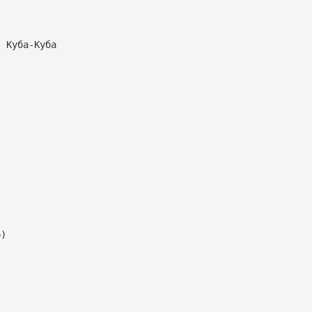
. Куба-Куба
о)