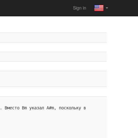
Sign in
. Вместо Bm указал A#m, поскольку в