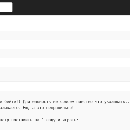
е бейте!) Длительность не совсем понятно что указывать..
азывается Hm, а это неправильно!
астр поставить на 1 ладу и играть: