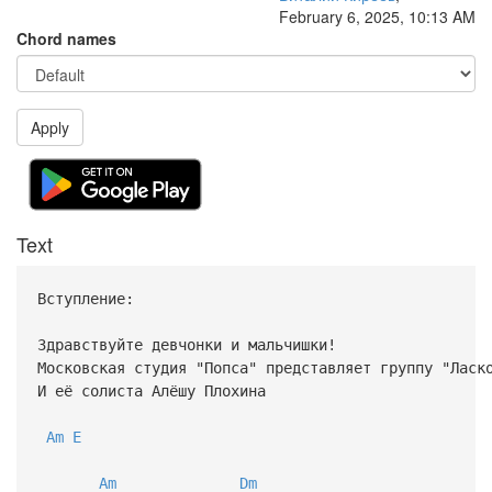
February 6, 2025, 10:13 AM
Chord names
Apply
Text
Вступление:
Здравствуйте девчонки и мальчишки!
Московская студия "Попса" представляет группу "Ласк
И её солиста Алёшу Плохина
Am
E
Am
Dm