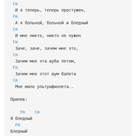
Cm
И я теперь, теперь простужен,
Fm
А я больной, больной и бледный
Cm
И мне никто, никто не нужен
Fm
Заче, заче, зачем мне это,
Cm
Зачем мне эта шуба летом,
Fm
Зачем мне этот шум балета
Cm
Мне мало ультрафиолета..
Припев:
Fm
Cm
Я бледный
Fm
Бледный