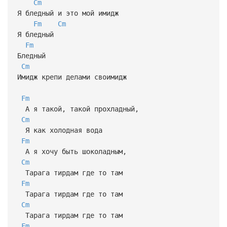
Cm
Я бледный и это мой имидж
Fm
Cm
Я бледный
Fm
Бледный
Cm
Имидж крепи делами своимидж
Fm
А я такой, такой прохладный,
Cm
Я как холодная вода
Fm
А я хочу быть шоколадным,
Cm
Тарага тирдам где то там
Fm
Тарага тирдам где то там
Cm
Тарага тирдам где то там
Fm