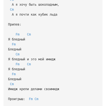
А я хочу быть шоколадным,
Cm
А я почти как кубик льда
Припев:
Fm
Cm
Я бледный
Fm
Бледный
Cm
Я бледный и это мой имидж
Fm
Cm
Я бледный
Fm
Бледный
Cm
Имидж крепи делами своимидж
Проигрыш:
Fm
Cm