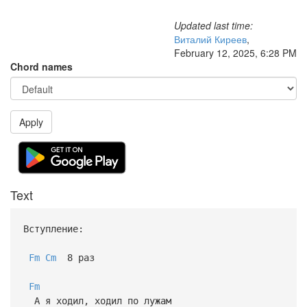
Updated last time:
Виталий Киреев
,
February 12, 2025, 6:28 PM
Chord names
Apply
Text
Вступление:
Fm
Cm
8 раз
Fm
А я ходил, ходил по лужам