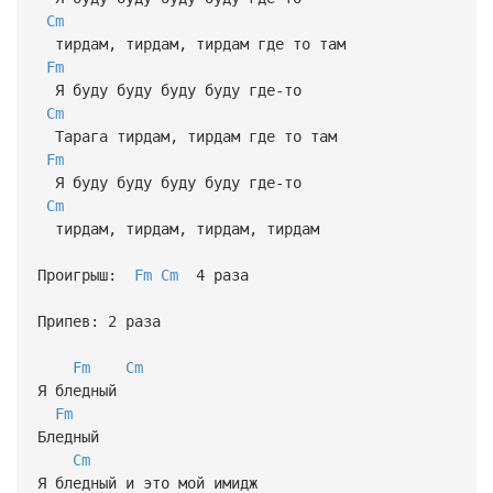
Cm
тирдам, тирдам, тирдам где то там
Fm
Я буду буду буду буду где-то
Cm
Тарага тирдам, тирдам где то там
Fm
Я буду буду буду буду где-то
Cm
тирдам, тирдам, тирдам, тирдам
Проигрыш:
Fm
Cm
4 раза
Припев: 2 раза
Fm
Cm
Я бледный
Fm
Бледный
Cm
Я бледный и это мой имидж