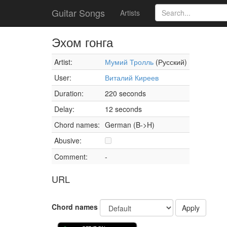
Guitar Songs
Artists
Эхом гонга
Artist:
Мумий Тролль
(Русский)
User:
Виталий Киреев
Duration:
220 seconds
Delay:
12 seconds
Chord names:
German (B->H)
Abusive:
Comment:
-
URL
Chord names
Apply