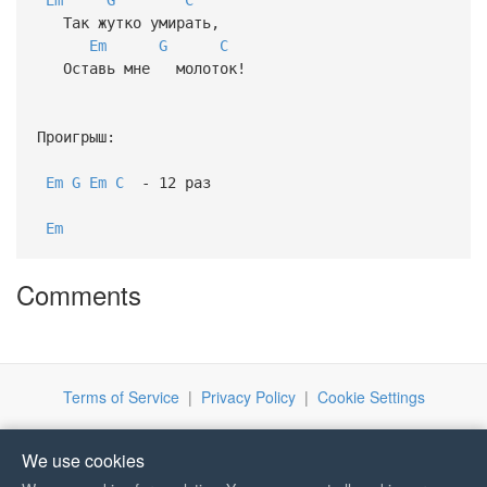
Так жутко умирать,
Em
G
C
Оставь мне молоток!
Проигрыш:
Em
G
Em
C
- 12 раз
Em
Comments
Terms of Service
|
Privacy Policy
|
Cookie Settings
We use cookies