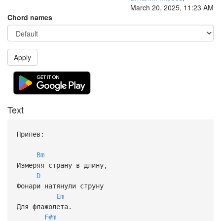
March 20, 2025, 11:23 AM
Chord names
Apply
Text
Припев:
Bm
Измеряя страну в длину,
D
Фонари натянули струну
Em
Для флажолета.
F#m