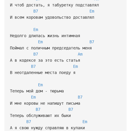
И чтоб достать, я табуретку подставлял
B7
Em
И всем коровам удовольство доставлял
Em
Недолго длилась жизнь интимная
Em
B7
Поймал с поличным председатель меня
B7
Am
А в кодексе за это есть статья
B7
Em
В неотдаленные места поеду я
Em
Теперь мой дом - тюрьма
Em
B7
И мне коровы не напишут письма
B7
B7
Теперь обслуживают их быки
B7
Em
А я свою нужду справляю в кулаки