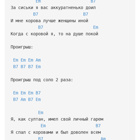
Em
B7
За сиськи я вас аккуратненько доил
B7
B7
И мне корова лучше женщины иной
B7
Em
Когда с коровой я, то на душе покой
Проигрыш:
Em
Em
Em
Am
B7
B7
B7
Em
Проигрыш под соло 2 раза:
Em
Em
Em
B7
B7
Am
B7
Em
Em
Я, как султан, имел свой личный гарем
Em
B7
Я спал с коровами и был доволен всем
B7
Am