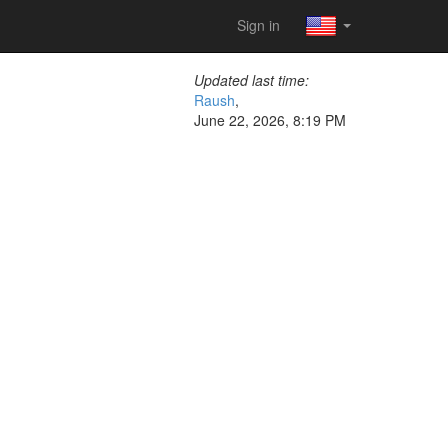
Sign in
Updated last time:
Raush
,
June 22, 2026, 8:19 PM