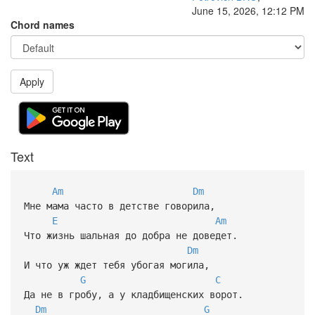
June 15, 2026, 12:12 PM
Chord names
Apply
Text
Am
Dm
Мне мама часто в детстве говорила,
E
Am
Что жизнь шальная до добра не доведет.
Dm
И что уж ждет тебя убогая могила,
G
C
Да не в гробу, а у кладбищенских ворот.
Dm
G