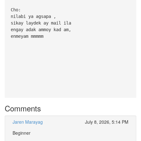
Cho:
‎nilabi ya agsapa ,
sikay laydek ay mail ila
‎engay adak ammoy kad am,
enmeyam mmmmm
Comments
Jaren Marayag
July 8, 2026, 5:14 PM
Beginner