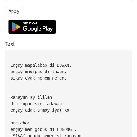
Apply
Text
Engay mapalabas di BUWAN,
engay madipus di tawen,
sikay eyak nenem nemen,
‎kanayun ay ililan
din rupam sin ladawan,
‎engay adak ammoy iyat ko
‎pre cho:
‎engay man gibus di LUBONG ,
SIKAY nenem nemen si kanayun,